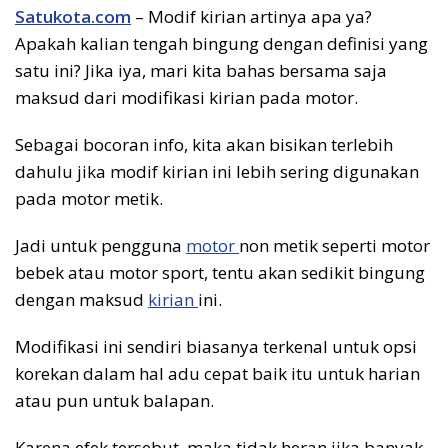
Satukota.com
– Modif kirian artinya apa ya?
Apakah kalian tengah bingung dengan definisi yang
satu ini? Jika iya, mari kita bahas bersama saja
maksud dari modifikasi kirian pada motor.
Sebagai bocoran info, kita akan bisikan terlebih
dahulu jika modif kirian ini lebih sering digunakan
pada motor metik.
Jadi untuk pengguna
motor
non metik seperti motor
bebek atau motor sport, tentu akan sedikit bingung
dengan maksud
kirian
ini.
Modifikasi ini sendiri biasanya terkenal untuk opsi
korekan dalam hal adu cepat baik itu untuk harian
atau pun untuk balapan.
Karena efek tersebut, maka tidak heran jika banyak