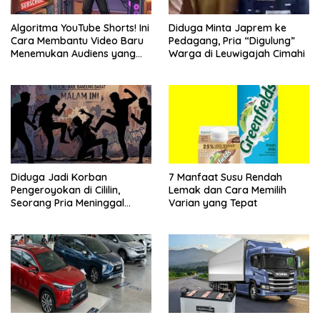
Algoritma YouTube Shorts! Ini
Diduga Minta Japrem ke
Cara Membantu Video Baru
Pedagang, Pria “Digulung”
Menemukan Audiens yang
Warga di Leuwigajah Cimahi
Tepat
Diduga Jadi Korban
7 Manfaat Susu Rendah
Pengeroyokan di Cililin,
Lemak dan Cara Memilih
Seorang Pria Meninggal
Varian yang Tepat
Setelah Dua Hari Dirawat