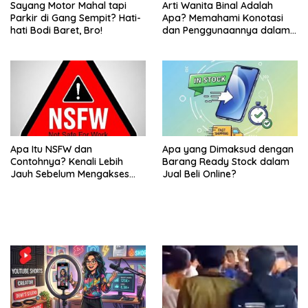
Sayang Motor Mahal tapi
Arti Wanita Binal Adalah
Parkir di Gang Sempit? Hati-
Apa? Memahami Konotasi
hati Bodi Baret, Bro!
dan Penggunaannya dalam
Bahasa Sehari-Hari
Apa Itu NSFW dan
Apa yang Dimaksud dengan
Contohnya? Kenali Lebih
Barang Ready Stock dalam
Jauh Sebelum Mengakses
Jual Beli Online?
Konten