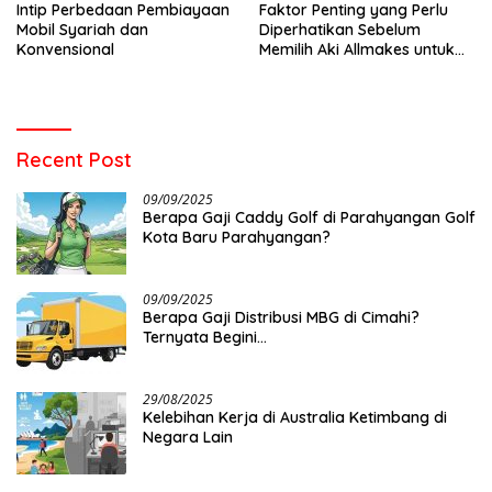
Intip Perbedaan Pembiayaan
Faktor Penting yang Perlu
Mobil Syariah dan
Diperhatikan Sebelum
Konvensional
Memilih Aki Allmakes untuk
Truk dan Bus
Recent Post
09/09/2025
Berapa Gaji Caddy Golf di Parahyangan Golf
Kota Baru Parahyangan?
09/09/2025
Berapa Gaji Distribusi MBG di Cimahi?
Ternyata Begini…
29/08/2025
Kelebihan Kerja di Australia Ketimbang di
Negara Lain