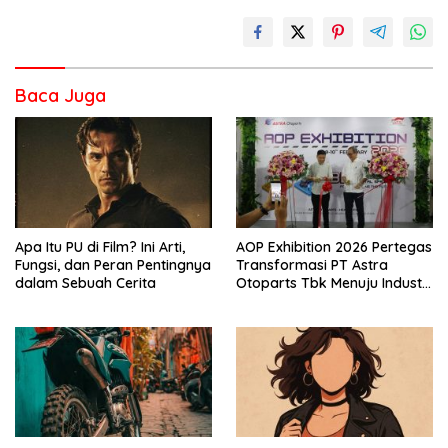
Baca Juga
Apa Itu PU di Film? Ini Arti,
AOP Exhibition 2026 Pertegas
Fungsi, dan Peran Pentingnya
Transformasi PT Astra
dalam Sebuah Cerita
Otoparts Tbk Menuju Industri
Otomotif Berkelanjutan dan
Berdaya Saing Global