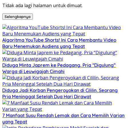
Tidak ada lagi halaman untuk dimuat.
Selengkapnya
Algoritma YouTube Shorts! Ini Cara Membantu Video
Baru Menemukan Audiens yang Tepat
Diduga Minta Japrem ke Pedagang, Pria “Digulung”
Warga di Leuwigajah Cimahi
Diduga Jadi Korban Pengeroyokan di Cililin, Seorang
Pria Meninggal Setelah Dua Hari Dirawat
7 Manfaat Susu Rendah Lemak dan Cara Memilih Varian
yang Tepat