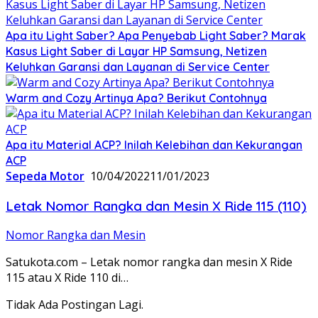
Apa itu Light Saber? Apa Penyebab Light Saber? Marak
Kasus Light Saber di Layar HP Samsung, Netizen
Keluhkan Garansi dan Layanan di Service Center
Warm and Cozy Artinya Apa? Berikut Contohnya
Apa itu Material ACP? Inilah Kelebihan dan Kekurangan
ACP
Sepeda Motor
10/04/2022
11/01/2023
Letak Nomor Rangka dan Mesin X Ride 115 (110)
Nomor Rangka dan Mesin
Satukota.com – Letak nomor rangka dan mesin X Ride
115 atau X Ride 110 di…
Tidak Ada Postingan Lagi.