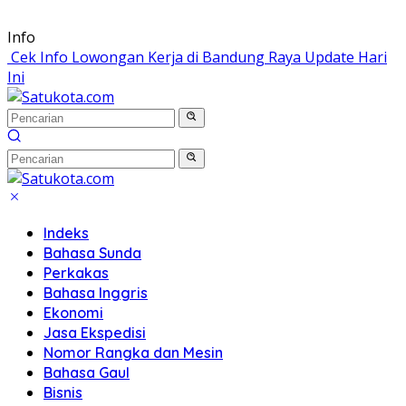
Langsung
Info
ke
Cek Info Lowongan Kerja di Bandung Raya Update Hari
konten
Ini
Indeks
Bahasa Sunda
Perkakas
Bahasa Inggris
Ekonomi
Jasa Ekspedisi
Nomor Rangka dan Mesin
Bahasa Gaul
Bisnis