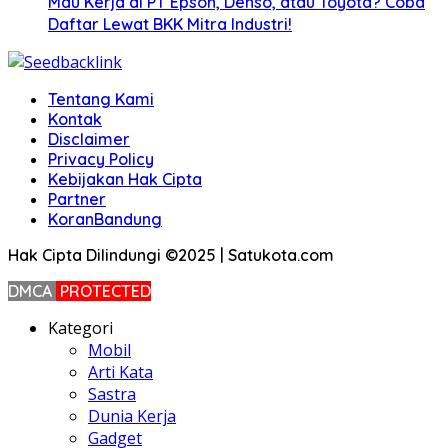
Mau Kerja di PT Epson, Denso, atau Toyota? Coba
Daftar Lewat BKK Mitra Industri!
Tentang Kami
Kontak
Disclaimer
Privacy Policy
Kebijakan Hak Cipta
Partner
KoranBandung
Hak Cipta Dilindungi ©2025 | Satukota.com
DMCA
PROTECTED
Kategori
Mobil
Arti Kata
Sastra
Dunia Kerja
Gadget