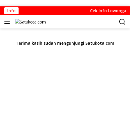
Langsung
Info
Cek Info Lowongan K
ke
konten
Terima kasih sudah mengunjungi Satukota.com