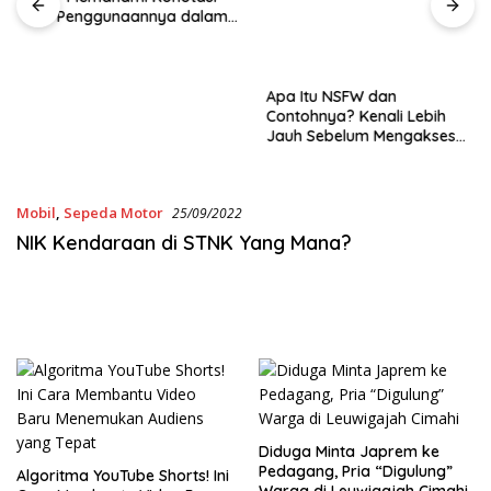
Konten
dan Penggunaannya dalam
Bahasa Sehari-Hari
Mobil
,
Sepeda Motor
25/09/2022
NIK Kendaraan di STNK Yang Mana?
Diduga Minta Japrem ke
Pedagang, Pria “Digulung”
Algoritma YouTube Shorts! Ini
Warga di Leuwigajah Cimahi
Cara Membantu Video Baru
Menemukan Audiens yang
Tepat