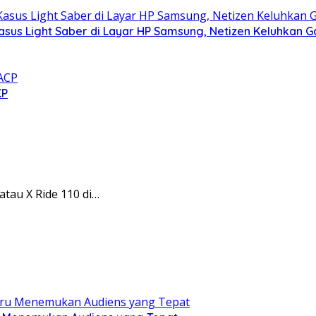
asus Light Saber di Layar HP Samsung, Netizen Keluhkan G
CP
tau X Ride 110 di…