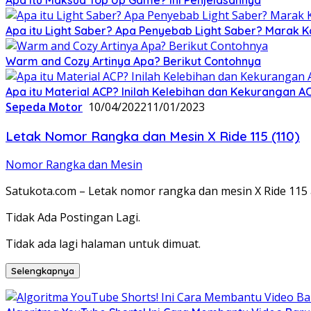
Apa itu Light Saber? Apa Penyebab Light Saber? Marak K
Warm and Cozy Artinya Apa? Berikut Contohnya
Apa itu Material ACP? Inilah Kelebihan dan Kekurangan A
Sepeda Motor
10/04/2022
11/01/2023
Letak Nomor Rangka dan Mesin X Ride 115 (110)
Nomor Rangka dan Mesin
Satukota.com – Letak nomor rangka dan mesin X Ride 115 a
Tidak Ada Postingan Lagi.
Tidak ada lagi halaman untuk dimuat.
Selengkapnya