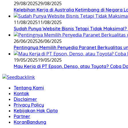
29/08/2025
29/08/2025
Kelebihan Kerja di Australia Ketimbang di Negara L
11/08/2025
11/08/2025
Sudah Punya Website Bisnis Tetapi Tidak Maksimal? 
26/06/2025
26/06/2025
Pentingnya Memilih Penyedia Paranet Berkualitas un
19/05/2025
19/05/2025
Mau Kerja di PT Epson, Denso, atau Toyota? Coba Daf
Tentang Kami
Kontak
Disclaimer
Privacy Policy
Kebijakan Hak Cipta
Partner
KoranBandung