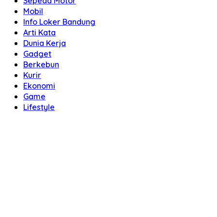
Sepeda Motor
Mobil
Info Loker Bandung
Arti Kata
Dunia Kerja
Gadget
Berkebun
Kurir
Ekonomi
Game
Lifestyle