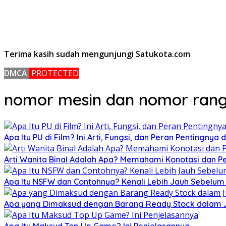
Terima kasih sudah mengunjungi Satukota.com
DMCA
PROTECTED
nomor mesin dan nomor rangk
Apa Itu PU di Film? Ini Arti, Fungsi, dan Peran Pentingnya
Arti Wanita Binal Adalah Apa? Memahami Konotasi dan 
Apa Itu NSFW dan Contohnya? Kenali Lebih Jauh Sebelu
Apa yang Dimaksud dengan Barang Ready Stock dalam Ju
Apa Itu Maksud Top Up Game? Ini Penjelasannya