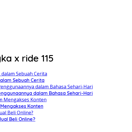
a x ride 115
 dalam Sebuah Cerita
Penggunaannya dalam Bahasa Sehari-Hari
m Mengakses Konten
al Beli Online?