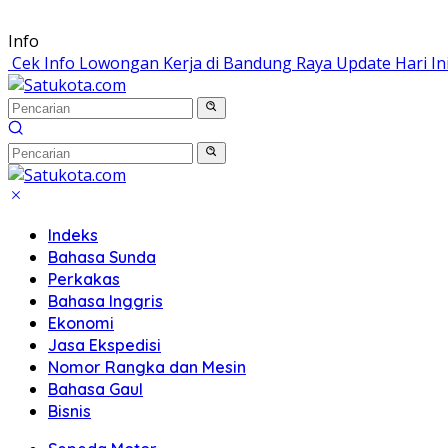
Langsung
Info
ke
Cek Info Lowongan Kerja di Bandung Raya Update Hari In
konten
Indeks
Bahasa Sunda
Perkakas
Bahasa Inggris
Ekonomi
Jasa Ekspedisi
Nomor Rangka dan Mesin
Bahasa Gaul
Bisnis