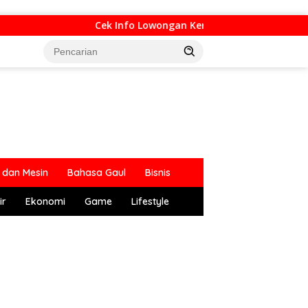
Cek Info Lowongan Kerja di Bandung Raya Upd
dan Mesin
Bahasa Gaul
Bisnis
ir
Ekonomi
Game
Lifestyle