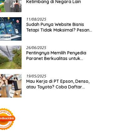
Ketimbang di Negara Lain
11/08/2025
Sudah Punya Website Bisnis
Tetapi Tidak Maksimal? Pesan
Saja Jasa Optimasi Website
Creativism Ini!
26/06/2025
Pentingnya Memilih Penyedia
Paranet Berkualitas untuk
Kebutuhan Besar Distributor
19/05/2025
Mau Kerja di PT Epson, Denso,
atau Toyota? Coba Daftar
Lewat BKK Mitra Industri!