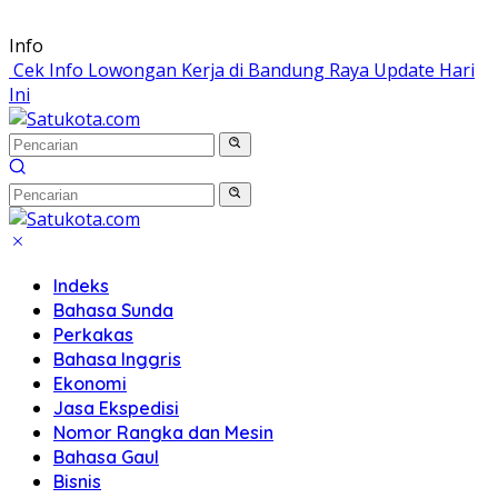
Langsung
Info
ke
Cek Info Lowongan Kerja di Bandung Raya Update Hari
konten
Ini
Indeks
Bahasa Sunda
Perkakas
Bahasa Inggris
Ekonomi
Jasa Ekspedisi
Nomor Rangka dan Mesin
Bahasa Gaul
Bisnis