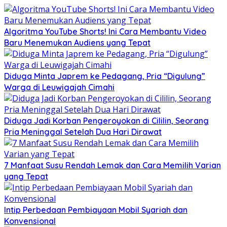
Algoritma YouTube Shorts! Ini Cara Membantu Video
Baru Menemukan Audiens yang Tepat
Diduga Minta Japrem ke Pedagang, Pria “Digulung”
Warga di Leuwigajah Cimahi
Diduga Jadi Korban Pengeroyokan di Cililin, Seorang
Pria Meninggal Setelah Dua Hari Dirawat
7 Manfaat Susu Rendah Lemak dan Cara Memilih Varian
yang Tepat
Intip Perbedaan Pembiayaan Mobil Syariah dan
Konvensional