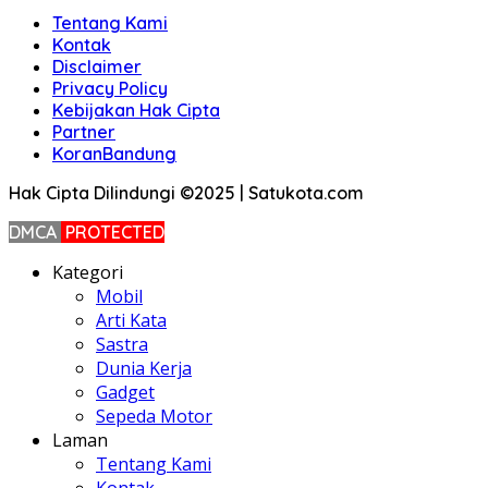
Tentang Kami
Kontak
Disclaimer
Privacy Policy
Kebijakan Hak Cipta
Partner
KoranBandung
Hak Cipta Dilindungi ©2025 | Satukota.com
DMCA
PROTECTED
Kategori
Mobil
Arti Kata
Sastra
Dunia Kerja
Gadget
Sepeda Motor
Laman
Tentang Kami
Kontak