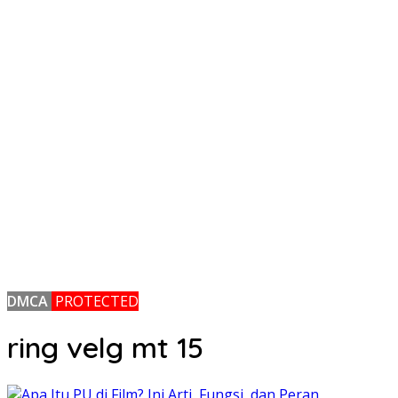
DMCA
PROTECTED
ring velg mt 15