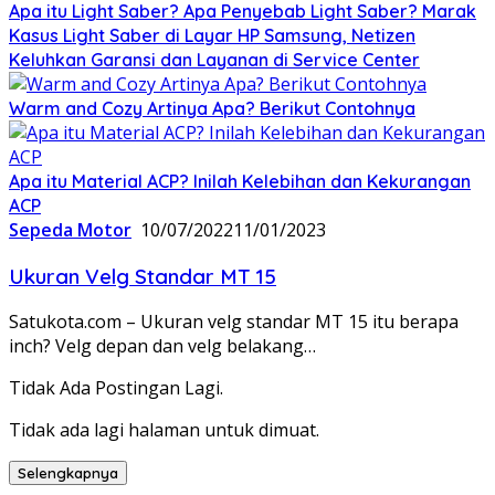
Apa itu Light Saber? Apa Penyebab Light Saber? Marak
Kasus Light Saber di Layar HP Samsung, Netizen
Keluhkan Garansi dan Layanan di Service Center
Warm and Cozy Artinya Apa? Berikut Contohnya
Apa itu Material ACP? Inilah Kelebihan dan Kekurangan
ACP
Sepeda Motor
10/07/2022
11/01/2023
Ukuran Velg Standar MT 15
Satukota.com – Ukuran velg standar MT 15 itu berapa
inch? Velg depan dan velg belakang…
Tidak Ada Postingan Lagi.
Tidak ada lagi halaman untuk dimuat.
Selengkapnya