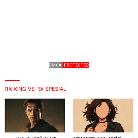
DMCA
PROTECTED
RX KING VS RX SPESIAL