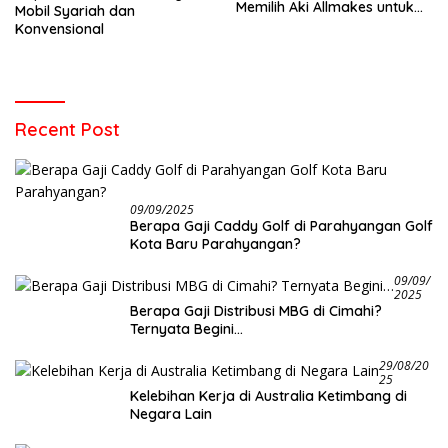
Memilih Aki Allmakes untuk
Mobil Syariah dan
Truk dan Bus
Konvensional
Recent Post
09/09/2025
Berapa Gaji Caddy Golf di Parahyangan Golf
Kota Baru Parahyangan?
09/09/
2025
Berapa Gaji Distribusi MBG di Cimahi?
Ternyata Begini…
29/08/20
25
Kelebihan Kerja di Australia Ketimbang di
Negara Lain