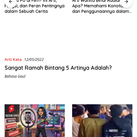
Apa Itu PU di Film? Ini Arti,
Arti Wanita Binal Adalah
Fungsi, dan Peran Pentingnya
Apa? Memahami Konotasi
dalam Sebuah Cerita
dan Penggunaannya dalam
Bahasa Sehari-Hari
Arti Kata
12/05/2022
Sangat Ramah Bintang 5 Artinya Adalah?
Bahasa Gaul