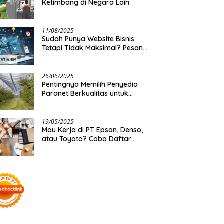
Ketimbang di Negara Lain
11/08/2025
Sudah Punya Website Bisnis
Tetapi Tidak Maksimal? Pesan
Saja Jasa Optimasi Website
Creativism Ini!
26/06/2025
Pentingnya Memilih Penyedia
Paranet Berkualitas untuk
Kebutuhan Besar Distributor
19/05/2025
Mau Kerja di PT Epson, Denso,
atau Toyota? Coba Daftar
Lewat BKK Mitra Industri!