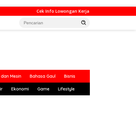
Cek Info Lowongan Kerja di Bandung Raya Update
dan Mesin
Bahasa Gaul
Bisnis
ir
Ekonomi
Game
Lifestyle