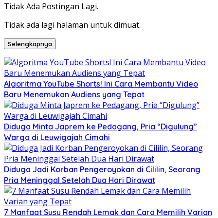
Tidak Ada Postingan Lagi.
Tidak ada lagi halaman untuk dimuat.
Selengkapnya
Algoritma YouTube Shorts! Ini Cara Membantu Video
Baru Menemukan Audiens yang Tepat
Diduga Minta Japrem ke Pedagang, Pria “Digulung”
Warga di Leuwigajah Cimahi
Diduga Jadi Korban Pengeroyokan di Cililin, Seorang
Pria Meninggal Setelah Dua Hari Dirawat
7 Manfaat Susu Rendah Lemak dan Cara Memilih Varian