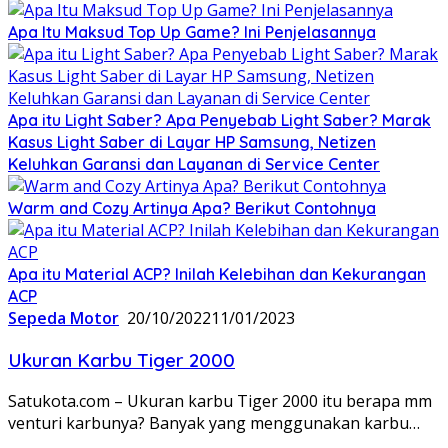
Apa Itu Maksud Top Up Game? Ini Penjelasannya
Apa itu Light Saber? Apa Penyebab Light Saber? Marak
Kasus Light Saber di Layar HP Samsung, Netizen
Keluhkan Garansi dan Layanan di Service Center
Warm and Cozy Artinya Apa? Berikut Contohnya
Apa itu Material ACP? Inilah Kelebihan dan Kekurangan
ACP
Sepeda Motor
20/10/2022
11/01/2023
Ukuran Karbu Tiger 2000
Satukota.com – Ukuran karbu Tiger 2000 itu berapa mm
venturi karbunya? Banyak yang menggunakan karbu…