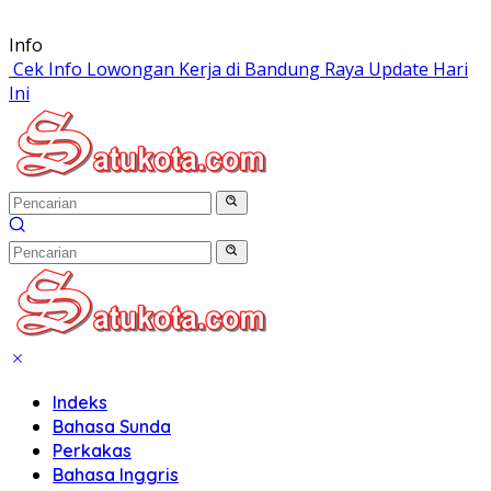
Langsung
Info
ke
Cek Info Lowongan Kerja di Bandung Raya Update Hari
konten
Ini
Indeks
Bahasa Sunda
Perkakas
Bahasa Inggris