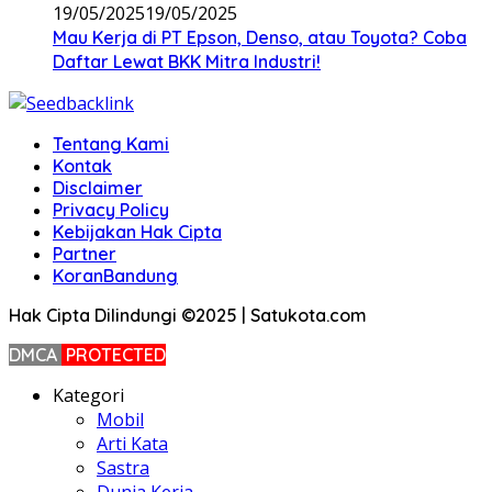
19/05/2025
19/05/2025
Mau Kerja di PT Epson, Denso, atau Toyota? Coba
Daftar Lewat BKK Mitra Industri!
Tentang Kami
Kontak
Disclaimer
Privacy Policy
Kebijakan Hak Cipta
Partner
KoranBandung
Hak Cipta Dilindungi ©2025 | Satukota.com
DMCA
PROTECTED
Kategori
Mobil
Arti Kata
Sastra
Dunia Kerja