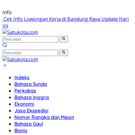
Langsung
Info
ke
Cek Info Lowongan Kerja di Bandung Raya Update Hari
konten
Ini
Indeks
Bahasa Sunda
Perkakas
Bahasa Inggris
Ekonomi
Jasa Ekspedisi
Nomor Rangka dan Mesin
Bahasa Gaul
Bisnis