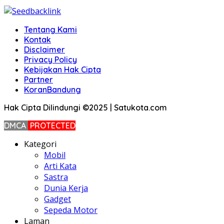
Tentang Kami
Kontak
Disclaimer
Privacy Policy
Kebijakan Hak Cipta
Partner
KoranBandung
Hak Cipta Dilindungi ©2025 | Satukota.com
DMCA
PROTECTED
Kategori
Mobil
Arti Kata
Sastra
Dunia Kerja
Gadget
Sepeda Motor
Laman