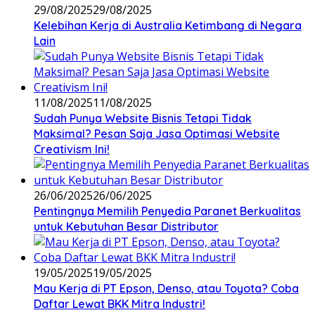
29/08/2025
29/08/2025
Kelebihan Kerja di Australia Ketimbang di Negara
Lain
11/08/2025
11/08/2025
Sudah Punya Website Bisnis Tetapi Tidak
Maksimal? Pesan Saja Jasa Optimasi Website
Creativism Ini!
26/06/2025
26/06/2025
Pentingnya Memilih Penyedia Paranet Berkualitas
untuk Kebutuhan Besar Distributor
19/05/2025
19/05/2025
Mau Kerja di PT Epson, Denso, atau Toyota? Coba
Daftar Lewat BKK Mitra Industri!