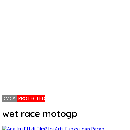
DMCA
PROTECTED
wet race motogp