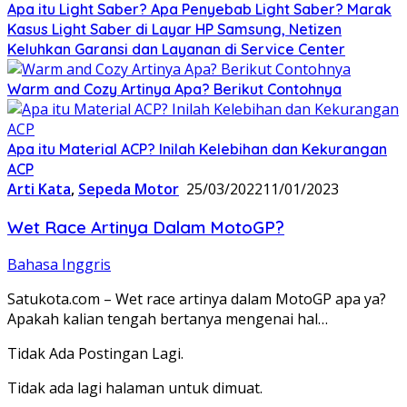
Apa itu Light Saber? Apa Penyebab Light Saber? Marak
Kasus Light Saber di Layar HP Samsung, Netizen
Keluhkan Garansi dan Layanan di Service Center
Warm and Cozy Artinya Apa? Berikut Contohnya
Apa itu Material ACP? Inilah Kelebihan dan Kekurangan
ACP
Arti Kata
,
Sepeda Motor
25/03/2022
11/01/2023
Wet Race Artinya Dalam MotoGP?
Bahasa Inggris
Satukota.com – Wet race artinya dalam MotoGP apa ya?
Apakah kalian tengah bertanya mengenai hal…
Tidak Ada Postingan Lagi.
Tidak ada lagi halaman untuk dimuat.