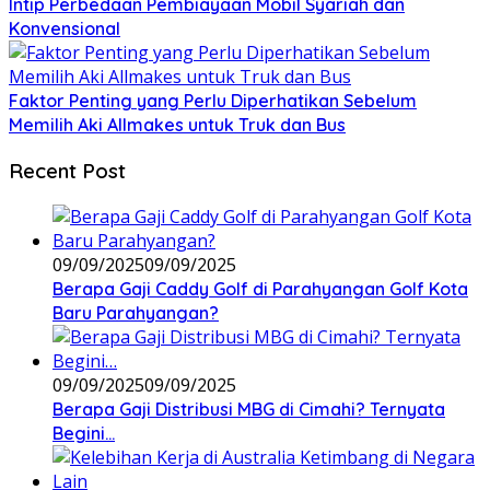
Intip Perbedaan Pembiayaan Mobil Syariah dan
Konvensional
Faktor Penting yang Perlu Diperhatikan Sebelum
Memilih Aki Allmakes untuk Truk dan Bus
Recent Post
09/09/2025
09/09/2025
Berapa Gaji Caddy Golf di Parahyangan Golf Kota
Baru Parahyangan?
09/09/2025
09/09/2025
Berapa Gaji Distribusi MBG di Cimahi? Ternyata
Begini…