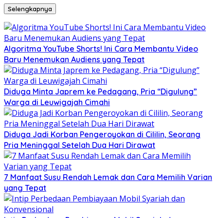
Selengkapnya
Algoritma YouTube Shorts! Ini Cara Membantu Video
Baru Menemukan Audiens yang Tepat
Diduga Minta Japrem ke Pedagang, Pria “Digulung”
Warga di Leuwigajah Cimahi
Diduga Jadi Korban Pengeroyokan di Cililin, Seorang
Pria Meninggal Setelah Dua Hari Dirawat
7 Manfaat Susu Rendah Lemak dan Cara Memilih Varian
yang Tepat