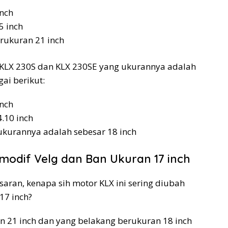
inch
5 inch
rukuran 21 inch
g KLX 230S dan KLX 230SE yang ukurannya adalah
ai berikut:
inch
.10 inch
ukurannya adalah sebesar 18 inch
modif Velg dan Ban Ukuran 17 inch
aran, kenapa sih motor KLX ini sering diubah
17 inch?
n 21 inch dan yang belakang berukuran 18 inch