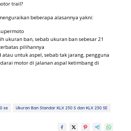
tor trail?
menguraikan beberapa alasannya yakni:
 supermoto
h ukuran ban, sebab ukuran ban sebesar 21
terbatas pilihannya
atau untuk aspel, sebab tak jarang, pengguna
arai motor di jalanan aspal ketimbang di
0 se
Ukuran Ban Standar KLX 230 S dan KLX 230 SE