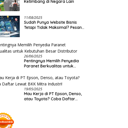
Ketimbang di Negara Lain
11/08/2025
Sudah Punya Website Bisnis
Tetapi Tidak Maksimal? Pesan
Saja Jasa Optimasi Website
Creativism Ini!
26/06/2025
Pentingnya Memilih Penyedia
Paranet Berkualitas untuk
Kebutuhan Besar Distributor
19/05/2025
Mau Kerja di PT Epson, Denso,
atau Toyota? Coba Daftar
Lewat BKK Mitra Industri!