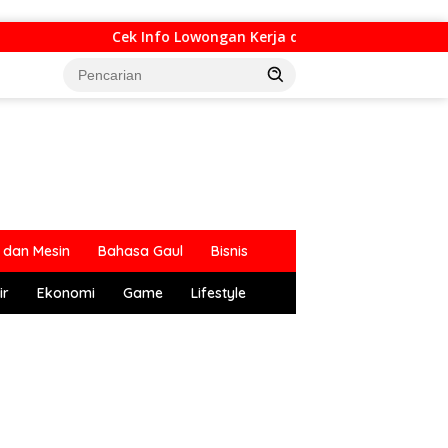
Cek Info Lowongan Kerja di Bandung Raya Update Ha
dan Mesin
Bahasa Gaul
Bisnis
ir
Ekonomi
Game
Lifestyle