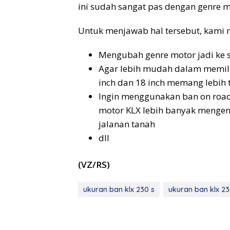
ini sudah sangat pas dengan genre mo
Untuk menjawab hal tersebut, kami 
Mengubah genre motor jadi ke
Agar lebih mudah dalam memili
inch dan 18 inch memang lebih 
Ingin menggunakan ban on road 
motor KLX lebih banyak mengend
jalanan tanah
dll
(VZ/RS)
ukuran ban klx 230 s
ukuran ban klx 23