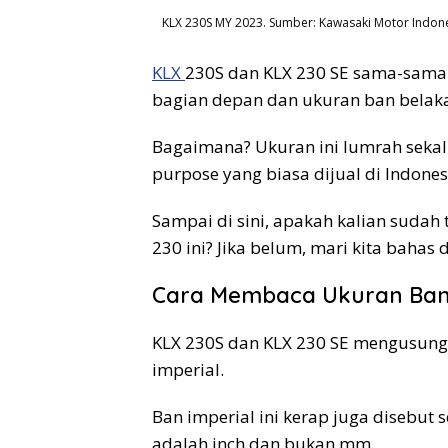
KLX 230S MY 2023. Sumber: Kawasaki Motor Indon
KLX
230S dan KLX 230 SE sama-sama
bagian depan dan ukuran ban belaka
Bagaimana? Ukuran ini lumrah sekal
purpose yang biasa dijual di Indones
Sampai di sini, apakah kalian sudah
230 ini? Jika belum, mari kita bahas 
Cara Membaca Ukuran Ban 
KLX 230S dan KLX 230 SE mengusung
imperial.
Ban imperial ini kerap juga disebut
adalah inch dan bukan mm.