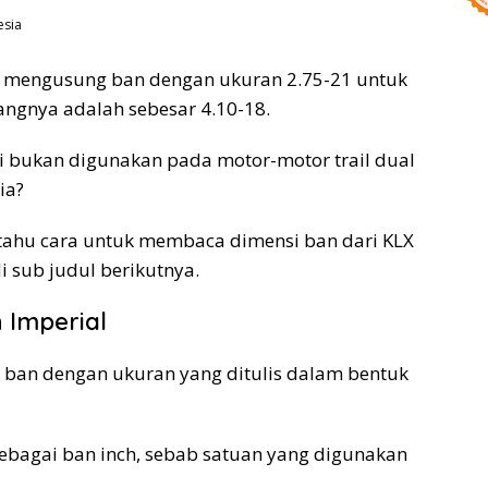
esia
 mengusung ban dengan ukuran 2.75-21 untuk
ngnya adalah sebesar 4.10-18.
i bukan digunakan pada motor-motor trail dual
ia?
 tahu cara untuk membaca dimensi ban dari KLX
di sub judul berikutnya.
Imperial
 ban dengan ukuran yang ditulis dalam bentuk
 sebagai ban inch, sebab satuan yang digunakan