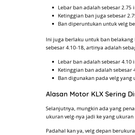
Lebar ban adalah sebesar 2.75 
Ketinggian ban juga sebesar 2.7
Ban diperuntukan untuk velg be
Ini juga berlaku untuk ban belakan
sebesar 4.10-18, artinya adalah sebag
Lebar ban adalah sebesar 4.10 
Ketinggian ban adalah sebesar 4
Ban digunakan pada velg yang 
Alasan Motor KLX Sering Di
Selanjutnya, mungkin ada yang penas
ukuran velg-nya jadi ke yang ukuran 
Padahal kan ya, velg depan berukura