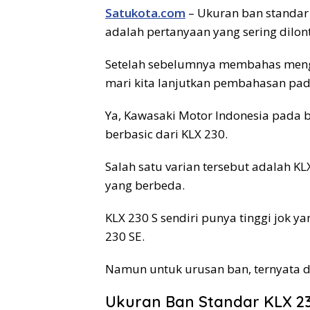
Satukota.com
– Ukuran ban standar 
adalah pertanyaan yang sering dilon
Setelah sebelumnya membahas men
mari kita lanjutkan pembahasan pad
Ya, Kawasaki Motor Indonesia pada bu
berbasic dari KLX 230.
Salah satu varian tersebut adalah KL
yang berbeda.
KLX 230 S sendiri punya tinggi jok y
230 SE.
Namun untuk urusan ban, ternyata 
Ukuran Ban Standar KLX 23