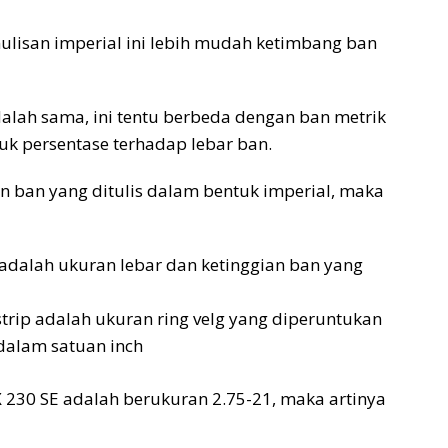
lisan imperial ini lebih mudah ketimbang ban
dalah sama, ini tentu berbeda dengan ban metrik
uk persentase terhadap lebar ban.
 ban yang ditulis dalam bentuk imperial, maka
 adalah ukuran lebar dan ketinggian ban yang
strip adalah ukuran ring velg yang diperuntukan
dalam satuan inch
X 230 SE adalah berukuran 2.75-21, maka artinya