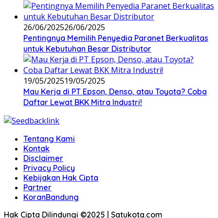
26/06/2025
26/06/2025
Pentingnya Memilih Penyedia Paranet Berkualitas
untuk Kebutuhan Besar Distributor
19/05/2025
19/05/2025
Mau Kerja di PT Epson, Denso, atau Toyota? Coba
Daftar Lewat BKK Mitra Industri!
Tentang Kami
Kontak
Disclaimer
Privacy Policy
Kebijakan Hak Cipta
Partner
KoranBandung
Hak Cipta Dilindungi ©2025 | Satukota.com