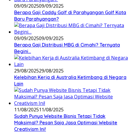
09/09/2025
09/09/2025
Berapa Gaji Caddy Golf di Parahyangan Golf Kota
Baru Parahyangan?
09/09/2025
09/09/2025
Berapa Gaji Distribusi MBG di Cimahi? Ternyata
Begini…
29/08/2025
29/08/2025
Kelebihan Kerja di Australia Ketimbang di Negara
Lain
11/08/2025
11/08/2025
Sudah Punya Website Bisnis Tetapi Tidak
Maksimal? Pesan Saja Jasa Optimasi Website
Creativism Ini!