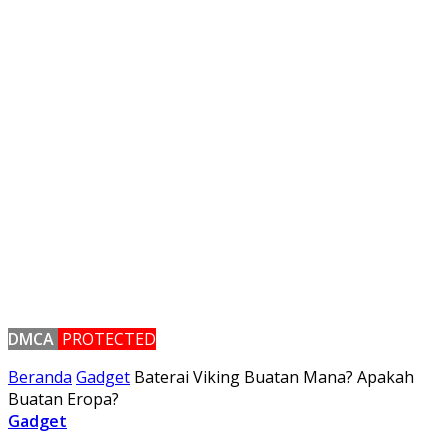
DMCA
PROTECTED
Beranda
Gadget
Baterai Viking Buatan Mana? Apakah
Buatan Eropa?
Gadget