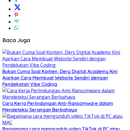
Baca Juga
Bukan Cuma Soal Konten, Dery Digital Academy Kini
Ajarkan Cara Membuat Website Sendiri dengan
Pendekatan Vibe Coding
Cara Kerja Perlindungan Anti-Ransomware dalam
Mendeteksi Serangan Berbahaya
Bagaimana cara mengunduh video TikTok di PC atau