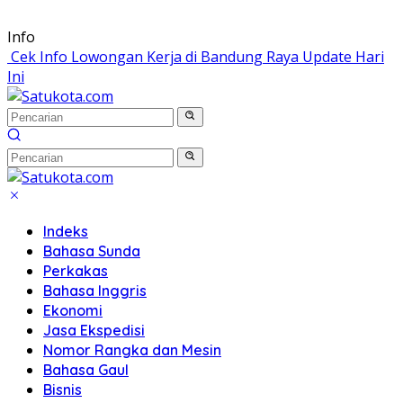
Langsung
Info
ke
Cek Info Lowongan Kerja di Bandung Raya Update Hari
konten
Ini
Indeks
Bahasa Sunda
Perkakas
Bahasa Inggris
Ekonomi
Jasa Ekspedisi
Nomor Rangka dan Mesin
Bahasa Gaul
Bisnis