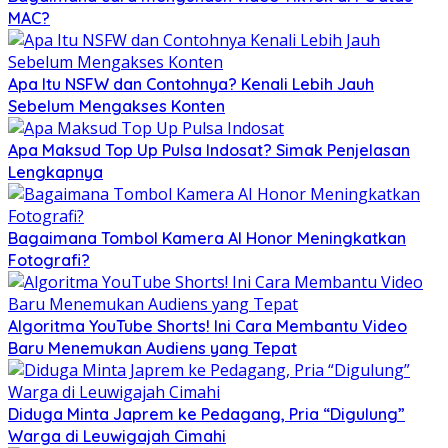
MAC?
Apa Itu NSFW dan Contohnya? Kenali Lebih Jauh
Sebelum Mengakses Konten
Apa Maksud Top Up Pulsa Indosat? Simak Penjelasan
Lengkapnya
Bagaimana Tombol Kamera AI Honor Meningkatkan
Fotografi?
Algoritma YouTube Shorts! Ini Cara Membantu Video
Baru Menemukan Audiens yang Tepat
Diduga Minta Japrem ke Pedagang, Pria “Digulung”
Warga di Leuwigajah Cimahi