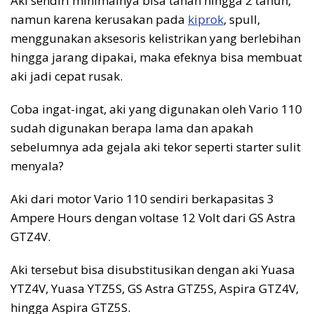
Aki sendiri minimalnya bisa tahan hingga 2 tahun,
namun karena kerusakan pada
kiprok
, spull,
menggunakan aksesoris kelistrikan yang berlebihan
hingga jarang dipakai, maka efeknya bisa membuat
aki jadi cepat rusak.
Coba ingat-ingat, aki yang digunakan oleh Vario 110
sudah digunakan berapa lama dan apakah
sebelumnya ada gejala aki tekor seperti starter sulit
menyala?
Aki dari motor Vario 110 sendiri berkapasitas 3
Ampere Hours dengan voltase 12 Volt dari GS Astra
GTZ4V.
Aki tersebut bisa disubstitusikan dengan aki Yuasa
YTZ4V, Yuasa YTZ5S, GS Astra GTZ5S, Aspira GTZ4V,
hingga Aspira GTZ5S.