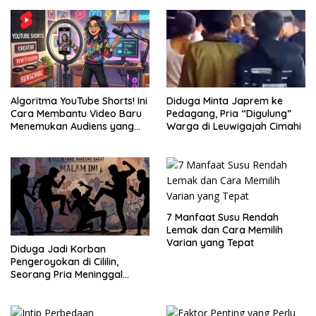
Algoritma YouTube Shorts! Ini
Diduga Minta Japrem ke
Cara Membantu Video Baru
Pedagang, Pria “Digulung”
Menemukan Audiens yang
Warga di Leuwigajah Cimahi
Tepat
7 Manfaat Susu Rendah
Lemak dan Cara Memilih
Varian yang Tepat
Diduga Jadi Korban
Pengeroyokan di Cililin,
Seorang Pria Meninggal
Setelah Dua Hari Dirawat