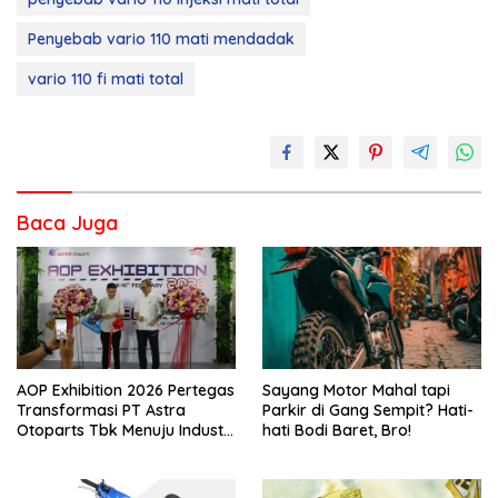
Penyebab vario 110 mati mendadak
vario 110 fi mati total
Baca Juga
AOP Exhibition 2026 Pertegas
Sayang Motor Mahal tapi
Transformasi PT Astra
Parkir di Gang Sempit? Hati-
Otoparts Tbk Menuju Industri
hati Bodi Baret, Bro!
Otomotif Berkelanjutan dan
Berdaya Saing Global