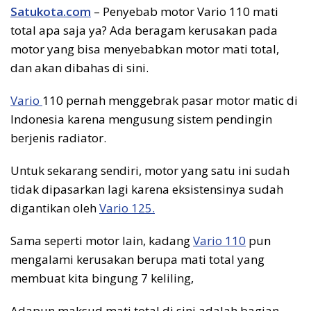
Satukota.com
– Penyebab motor Vario 110 mati
total apa saja ya? Ada beragam kerusakan pada
motor yang bisa menyebabkan motor mati total,
dan akan dibahas di sini.
Vario
110 pernah menggebrak pasar motor matic di
Indonesia karena mengusung sistem pendingin
berjenis radiator.
Untuk sekarang sendiri, motor yang satu ini sudah
tidak dipasarkan lagi karena eksistensinya sudah
digantikan oleh
Vario 125.
Sama seperti motor lain, kadang
Vario 110
pun
mengalami kerusakan berupa mati total yang
membuat kita bingung 7 keliling,
Adapun maksud mati total di sini adalah bagian