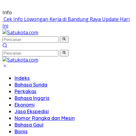
Langsung
Info
ke
Cek Info Lowongan Kerja di Bandung Raya Update Hari
konten
Ini
Indeks
Bahasa Sunda
Perkakas
Bahasa Inggris
Ekonomi
Jasa Ekspedisi
Nomor Rangka dan Mesin
Bahasa Gaul
Bisnis