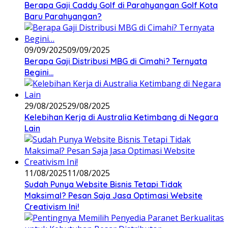
Berapa Gaji Caddy Golf di Parahyangan Golf Kota
Baru Parahyangan?
09/09/2025
09/09/2025
Berapa Gaji Distribusi MBG di Cimahi? Ternyata
Begini…
29/08/2025
29/08/2025
Kelebihan Kerja di Australia Ketimbang di Negara
Lain
11/08/2025
11/08/2025
Sudah Punya Website Bisnis Tetapi Tidak
Maksimal? Pesan Saja Jasa Optimasi Website
Creativism Ini!