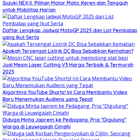
Suzuki NEX II: Pilihan Motor Matic Keren dan Tangguh
untuk Mobilitas Harian
Daftar Lengkap Jadwal MotoGP 2025 dan List Pembalap
yang Ikut Serta
Apakah Tersengat Listrik DC Bisa Sebabkan Kematian?
Jual Mesin Laser Cutting V3 Harga Terbaik & Termurah
2025
Algoritma YouTube Shorts! Ini Cara Membantu Video
Baru Menemukan Audiens yang Tepat
Diduga Minta Japrem ke Pedagang, Pria “Digulung”
Warga di Leuwigajah Cimahi