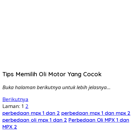
Tips Memilih Oli Motor Yang Cocok
Buka halaman berikutnya untuk lebih jelasnya…
Berikutnya
Laman:
1
2
perbedaan mpx 1 dan 2
perbedaan mpx 1 dan mpx 2
perbedaan oli mpx 1 dan 2
Perbedaan Oli MPX 1 dan
MPX 2