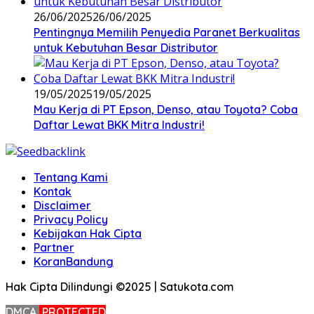
26/06/2025
26/06/2025
Pentingnya Memilih Penyedia Paranet Berkualitas
untuk Kebutuhan Besar Distributor
19/05/2025
19/05/2025
Mau Kerja di PT Epson, Denso, atau Toyota? Coba
Daftar Lewat BKK Mitra Industri!
Tentang Kami
Kontak
Disclaimer
Privacy Policy
Kebijakan Hak Cipta
Partner
KoranBandung
Hak Cipta Dilindungi ©2025 | Satukota.com
DMCA
PROTECTED