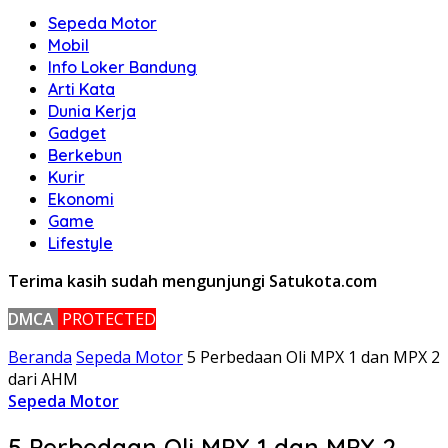
Sepeda Motor
Mobil
Info Loker Bandung
Arti Kata
Dunia Kerja
Gadget
Berkebun
Kurir
Ekonomi
Game
Lifestyle
Terima kasih sudah mengunjungi Satukota.com
DMCA
PROTECTED
Beranda
Sepeda Motor
5 Perbedaan Oli MPX 1 dan MPX 2
dari AHM
Sepeda Motor
5 Perbedaan Oli MPX 1 dan MPX 2