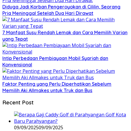
Diduga Jadi Korban Pengeroyokan di Cililin, Seorang
Pria Meninggal Setelah Dua Hari Dirawat
7 Manfaat Susu Rendah Lemak dan Cara Memilih Varian
yang Tepat
Intip Perbedaan Pembiayaan Mobil Syariah dan
Konvensional
Faktor Penting yang Perlu Diperhatikan Sebelum
Memilih Aki Allmakes untuk Truk dan Bus
Recent Post
09/09/2025
09/09/2025