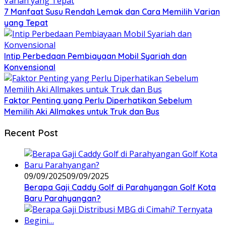
7 Manfaat Susu Rendah Lemak dan Cara Memilih Varian
yang Tepat
Intip Perbedaan Pembiayaan Mobil Syariah dan
Konvensional
Faktor Penting yang Perlu Diperhatikan Sebelum
Memilih Aki Allmakes untuk Truk dan Bus
Recent Post
09/09/2025
09/09/2025
Berapa Gaji Caddy Golf di Parahyangan Golf Kota
Baru Parahyangan?