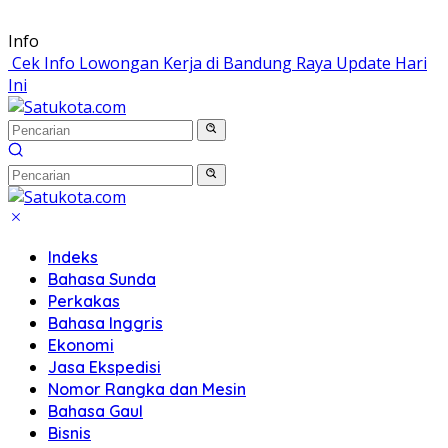
Langsung
Info
ke
Cek Info Lowongan Kerja di Bandung Raya Update Hari
konten
Ini
Indeks
Bahasa Sunda
Perkakas
Bahasa Inggris
Ekonomi
Jasa Ekspedisi
Nomor Rangka dan Mesin
Bahasa Gaul
Bisnis