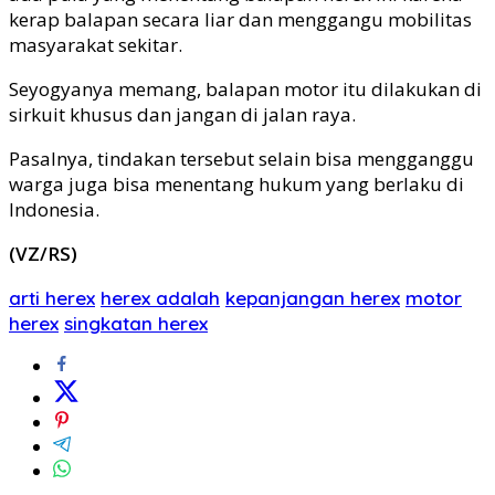
kerap balapan secara liar dan menggangu mobilitas
masyarakat sekitar.
Seyogyanya memang, balapan motor itu dilakukan di
sirkuit khusus dan jangan di jalan raya.
Pasalnya, tindakan tersebut selain bisa mengganggu
warga juga bisa menentang hukum yang berlaku di
Indonesia.
(VZ/RS)
arti herex
herex adalah
kepanjangan herex
motor
herex
singkatan herex