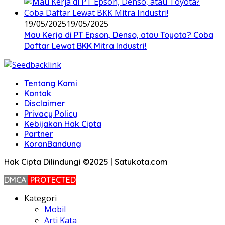
19/05/2025
19/05/2025
Mau Kerja di PT Epson, Denso, atau Toyota? Coba
Daftar Lewat BKK Mitra Industri!
Tentang Kami
Kontak
Disclaimer
Privacy Policy
Kebijakan Hak Cipta
Partner
KoranBandung
Hak Cipta Dilindungi ©2025 | Satukota.com
DMCA
PROTECTED
Kategori
Mobil
Arti Kata