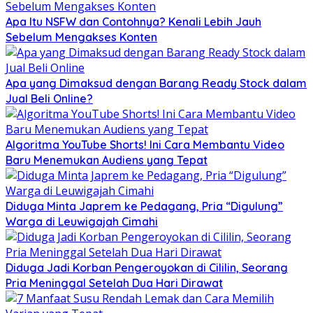
Apa Itu NSFW dan Contohnya? Kenali Lebih Jauh
Sebelum Mengakses Konten
Apa yang Dimaksud dengan Barang Ready Stock dalam
Jual Beli Online?
Algoritma YouTube Shorts! Ini Cara Membantu Video
Baru Menemukan Audiens yang Tepat
Diduga Minta Japrem ke Pedagang, Pria “Digulung”
Warga di Leuwigajah Cimahi
Diduga Jadi Korban Pengeroyokan di Cililin, Seorang
Pria Meninggal Setelah Dua Hari Dirawat