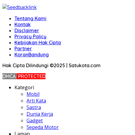
Tentang Kami
Kontak
Disclaimer
Privacy Policy
Kebijakan Hak Cipta
Partner
KoranBandung
Hak Cipta Dilindungi ©2025 | Satukota.com
DMCA
PROTECTED
Kategori
Mobil
Arti Kata
Sastra
Dunia Kerja
Gadget
Sepeda Motor
Laman