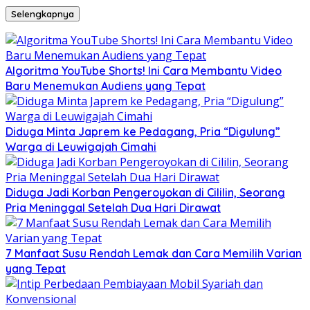
Selengkapnya
Algoritma YouTube Shorts! Ini Cara Membantu Video
Baru Menemukan Audiens yang Tepat
Diduga Minta Japrem ke Pedagang, Pria “Digulung”
Warga di Leuwigajah Cimahi
Diduga Jadi Korban Pengeroyokan di Cililin, Seorang
Pria Meninggal Setelah Dua Hari Dirawat
7 Manfaat Susu Rendah Lemak dan Cara Memilih Varian
yang Tepat