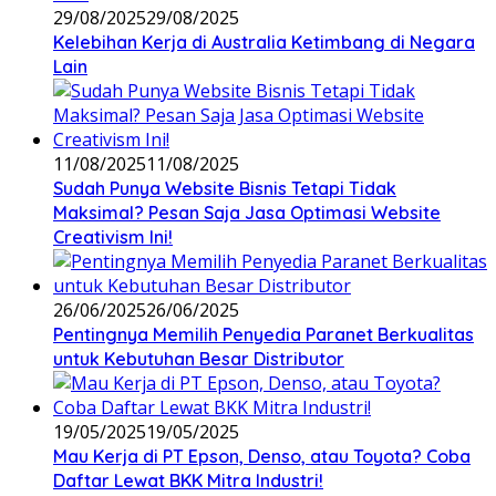
29/08/2025
29/08/2025
Kelebihan Kerja di Australia Ketimbang di Negara
Lain
11/08/2025
11/08/2025
Sudah Punya Website Bisnis Tetapi Tidak
Maksimal? Pesan Saja Jasa Optimasi Website
Creativism Ini!
26/06/2025
26/06/2025
Pentingnya Memilih Penyedia Paranet Berkualitas
untuk Kebutuhan Besar Distributor
19/05/2025
19/05/2025
Mau Kerja di PT Epson, Denso, atau Toyota? Coba
Daftar Lewat BKK Mitra Industri!