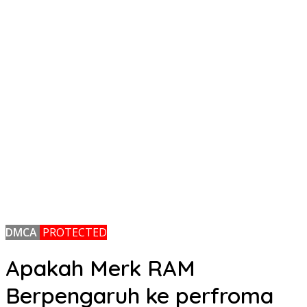
DMCA
PROTECTED
Apakah Merk RAM
Berpengaruh ke perfroma