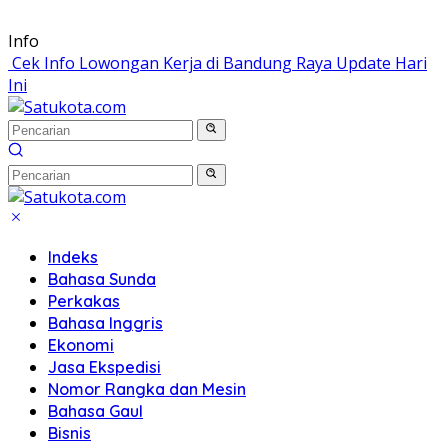
Langsung
Info
ke
Cek Info Lowongan Kerja di Bandung Raya Update Hari
konten
Ini
Indeks
Bahasa Sunda
Perkakas
Bahasa Inggris
Ekonomi
Jasa Ekspedisi
Nomor Rangka dan Mesin
Bahasa Gaul
Bisnis