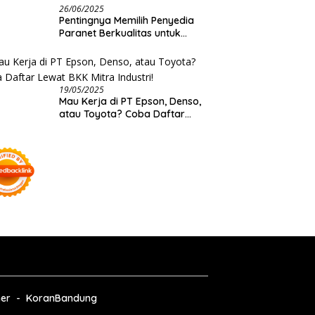
26/06/2025
Pentingnya Memilih Penyedia
Paranet Berkualitas untuk
Kebutuhan Besar Distributor
19/05/2025
Mau Kerja di PT Epson, Denso,
atau Toyota? Coba Daftar
Lewat BKK Mitra Industri!
ner
KoranBandung