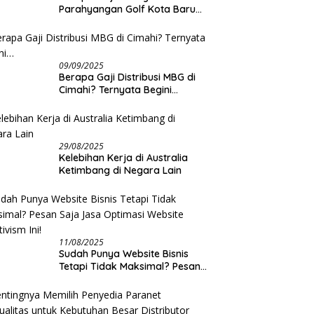
Parahyangan Golf Kota Baru
Parahyangan?
09/09/2025
Berapa Gaji Distribusi MBG di
Cimahi? Ternyata Begini…
29/08/2025
Kelebihan Kerja di Australia
Ketimbang di Negara Lain
11/08/2025
Sudah Punya Website Bisnis
Tetapi Tidak Maksimal? Pesan
Saja Jasa Optimasi Website
Creativism Ini!