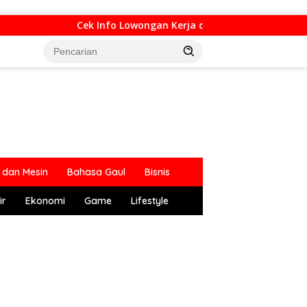
Cek Info Lowongan Kerja di Bandung Raya Update 
dan Mesin
Bahasa Gaul
Bisnis
ir
Ekonomi
Game
Lifestyle