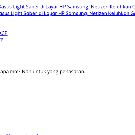
asus Light Saber di Layar HP Samsung, Netizen Keluhkan G
CP
berapa mm? Nah untuk yang penasaran…