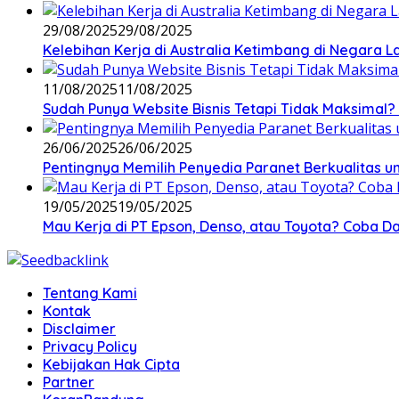
29/08/2025
29/08/2025
Kelebihan Kerja di Australia Ketimbang di Negara L
11/08/2025
11/08/2025
Sudah Punya Website Bisnis Tetapi Tidak Maksimal? 
26/06/2025
26/06/2025
Pentingnya Memilih Penyedia Paranet Berkualitas un
19/05/2025
19/05/2025
Mau Kerja di PT Epson, Denso, atau Toyota? Coba Daf
Tentang Kami
Kontak
Disclaimer
Privacy Policy
Kebijakan Hak Cipta
Partner