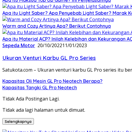
Apa itu Light Saber? Apa Penyebab Light Saber? Marak K
Warm and Cozy Artinya Apa? Berikut Contohnya
Apa itu Material ACP? Inilah Kelebihan dan Kekurangan A
Sepeda Motor
20/10/2022
11/01/2023
Ukuran Venturi Karbu GL Pro Series
Satukota.com – Ukuran venturi karbu GL Pro series itu 
Kapasitas Oli Mesin GL Pro Neotech Berapa?
Kapasitas Tangki GL Pro Neotech
Tidak Ada Postingan Lagi.
Tidak ada lagi halaman untuk dimuat.
Selengkapnya