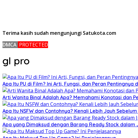
Terima kasih sudah mengunjungi Satukota.com
DMCA
PROTECTED
gl pro
Apa Itu PU di Film? Ini Arti, Fungsi, dan Peran Pentingnya
Arti Wanita Binal Adalah Apa? Memahami Konotasi dan 
Apa Itu NSFW dan Contohnya? Kenali Lebih Jauh Sebelu
Apa yang Dimaksud dengan Barang Ready Stock dalam Ju
Apa Itu Maksud Top Up Game? Ini Penjelasannya