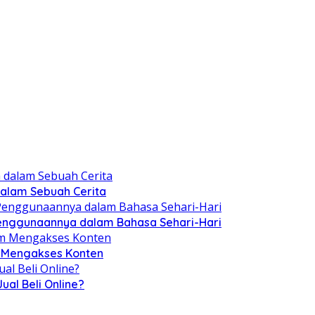
 dalam Sebuah Cerita
Penggunaannya dalam Bahasa Sehari-Hari
m Mengakses Konten
al Beli Online?