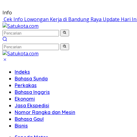
Langsung
Info
ke
Cek Info Lowongan Kerja di Bandung Raya Update Hari In
konten
Indeks
Bahasa Sunda
Perkakas
Bahasa Inggris
Ekonomi
Jasa Ekspedisi
Nomor Rangka dan Mesin
Bahasa Gaul
Bisnis