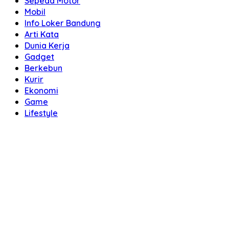
Sepeda Motor
Mobil
Info Loker Bandung
Arti Kata
Dunia Kerja
Gadget
Berkebun
Kurir
Ekonomi
Game
Lifestyle