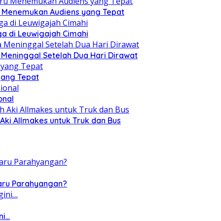
ru Menemukan Audiens yang Tepat
a di Leuwigajah Cimahi
a Meninggal Setelah Dua Hari Dirawat
yang Tepat
onal
Aki Allmakes untuk Truk dan Bus
Baru Parahyangan?
ni…