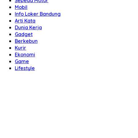
Sepeda Motor
Mobil
Info Loker Bandung
Arti Kata
Dunia Kerja
Gadget
Berkebun
Kurir
Ekonomi
Game
Lifestyle