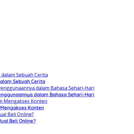
 dalam Sebuah Cerita
Penggunaannya dalam Bahasa Sehari-Hari
m Mengakses Konten
al Beli Online?