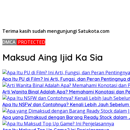
Terima kasih sudah mengunjungi Satukota.com
DMCA
PROTECTED
Maksud Aing Ijid Ka Sia
Apa Itu PU di Film? Ini Arti, Fungsi, dan Peran Pentingnya
Arti Wanita Binal Adalah Apa? Memahami Konotasi dan 
Apa Itu NSFW dan Contohnya? Kenali Lebih Jauh Sebelu
Apa yang Dimaksud dengan Barang Ready Stock dalam Ju
Apa Itu Maksud Top Up Game? Ini Penjelasannya