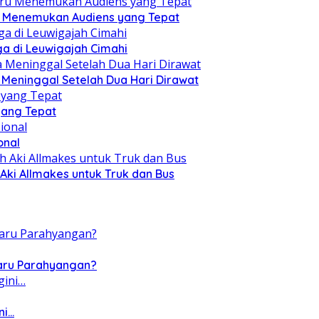
ru Menemukan Audiens yang Tepat
a di Leuwigajah Cimahi
a Meninggal Setelah Dua Hari Dirawat
yang Tepat
onal
Aki Allmakes untuk Truk dan Bus
Baru Parahyangan?
ni…