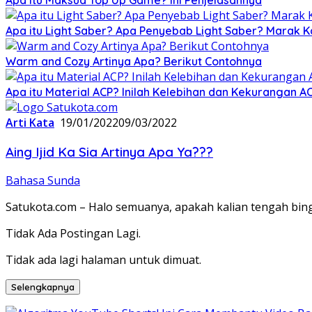
Apa itu Light Saber? Apa Penyebab Light Saber? Marak K
Warm and Cozy Artinya Apa? Berikut Contohnya
Apa itu Material ACP? Inilah Kelebihan dan Kekurangan A
Arti Kata
19/01/2022
09/03/2022
Aing Ijid Ka Sia Artinya Apa Ya???
Bahasa Sunda
Satukota.com – Halo semuanya, apakah kalian tengah bin
Tidak Ada Postingan Lagi.
Tidak ada lagi halaman untuk dimuat.
Selengkapnya