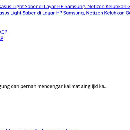
asus Light Saber di Layar HP Samsung, Netizen Keluhkan G
CP
gung dan pernah mendengar kalimat aing ijid ka…