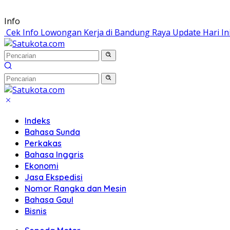
Langsung
Info
ke
Cek Info Lowongan Kerja di Bandung Raya Update Hari In
konten
Indeks
Bahasa Sunda
Perkakas
Bahasa Inggris
Ekonomi
Jasa Ekspedisi
Nomor Rangka dan Mesin
Bahasa Gaul
Bisnis