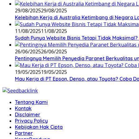
29/08/2025
29/08/2025
Kelebihan Kerja di Australia Ketimbang di Negara L
11/08/2025
11/08/2025
Sudah Punya Website Bisnis Tetapi Tidak Maksimal? 
26/06/2025
26/06/2025
Pentingnya Memilih Penyedia Paranet Berkualitas un
19/05/2025
19/05/2025
Mau Kerja di PT Epson, Denso, atau Toyota? Coba Daf
Tentang Kami
Kontak
Disclaimer
Privacy Policy
Kebijakan Hak Cipta
Partner