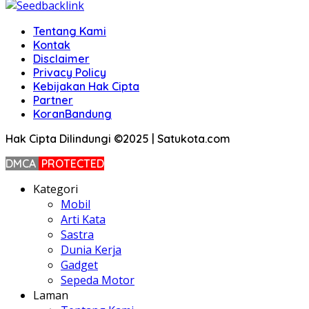
Tentang Kami
Kontak
Disclaimer
Privacy Policy
Kebijakan Hak Cipta
Partner
KoranBandung
Hak Cipta Dilindungi ©2025 | Satukota.com
DMCA
PROTECTED
Kategori
Mobil
Arti Kata
Sastra
Dunia Kerja
Gadget
Sepeda Motor
Laman