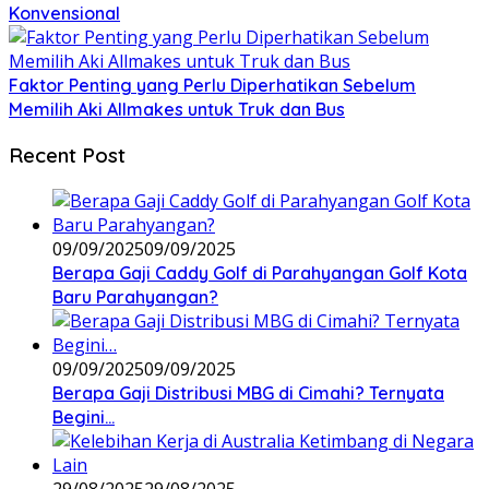
Konvensional
Faktor Penting yang Perlu Diperhatikan Sebelum
Memilih Aki Allmakes untuk Truk dan Bus
Recent Post
09/09/2025
09/09/2025
Berapa Gaji Caddy Golf di Parahyangan Golf Kota
Baru Parahyangan?
09/09/2025
09/09/2025
Berapa Gaji Distribusi MBG di Cimahi? Ternyata
Begini…
29/08/2025
29/08/2025