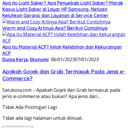
Apa itu Light Saber? Apa Penyebab Light Saber? Marak
Kasus Light Saber di Layar HP Samsung, Netizen
Keluhkan Garansi dan Layanan di Service Center
Warm and Cozy Artinya Apa? Berikut Contohnya
Apa itu Material ACP? Inilah Kelebihan dan Kekurangan
ACP
Dunia Kerja
,
Ekonomi
06/01/2023
07/01/2023
Apakah Gojek dan Grab Termasuk Pada Jenis e-
Commerce?
Satukota.com – Apakah Gojek dan Grab termasuk pada
jenis e-commerce atau bukan? Apa jenis dari…
Tidak Ada Postingan Lagi.
Tidak ada lagi halaman untuk dimuat.