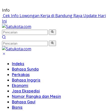
Langsung
Info
ke
Cek Info Lowongan Kerja di Bandung Raya Update Hari
konten
Ini
Indeks
Bahasa Sunda
Perkakas
Bahasa Inggris
Ekonomi
Jasa Ekspedisi
Nomor Rangka dan Mesin
Bahasa Gaul
Bisnis