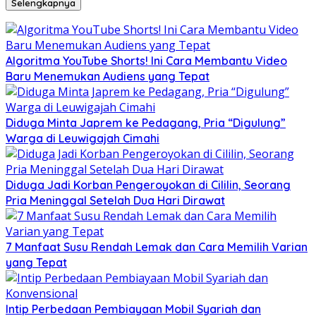
Selengkapnya
Algoritma YouTube Shorts! Ini Cara Membantu Video
Baru Menemukan Audiens yang Tepat
Diduga Minta Japrem ke Pedagang, Pria “Digulung”
Warga di Leuwigajah Cimahi
Diduga Jadi Korban Pengeroyokan di Cililin, Seorang
Pria Meninggal Setelah Dua Hari Dirawat
7 Manfaat Susu Rendah Lemak dan Cara Memilih Varian
yang Tepat
Intip Perbedaan Pembiayaan Mobil Syariah dan