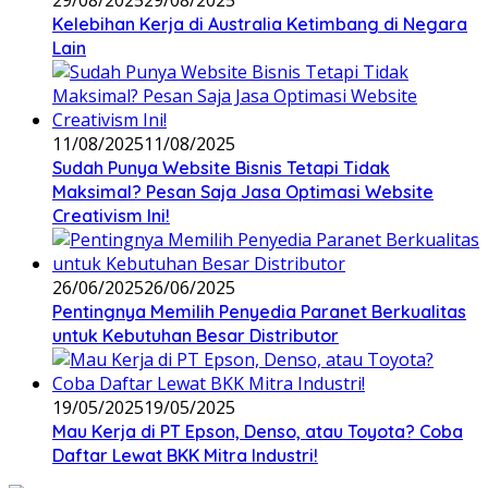
Kelebihan Kerja di Australia Ketimbang di Negara
Lain
11/08/2025
11/08/2025
Sudah Punya Website Bisnis Tetapi Tidak
Maksimal? Pesan Saja Jasa Optimasi Website
Creativism Ini!
26/06/2025
26/06/2025
Pentingnya Memilih Penyedia Paranet Berkualitas
untuk Kebutuhan Besar Distributor
19/05/2025
19/05/2025
Mau Kerja di PT Epson, Denso, atau Toyota? Coba
Daftar Lewat BKK Mitra Industri!