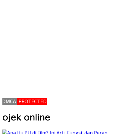
DMCA
PROTECTED
ojek online