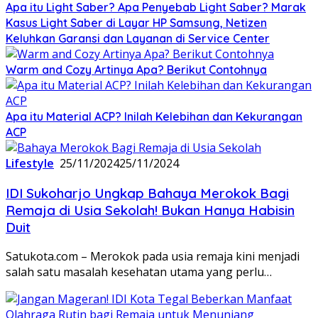
Apa itu Light Saber? Apa Penyebab Light Saber? Marak
Kasus Light Saber di Layar HP Samsung, Netizen
Keluhkan Garansi dan Layanan di Service Center
Warm and Cozy Artinya Apa? Berikut Contohnya
Apa itu Material ACP? Inilah Kelebihan dan Kekurangan
ACP
Lifestyle
25/11/2024
25/11/2024
IDI Sukoharjo Ungkap Bahaya Merokok Bagi
Remaja di Usia Sekolah! Bukan Hanya Habisin
Duit
Satukota.com – Merokok pada usia remaja kini menjadi
salah satu masalah kesehatan utama yang perlu…