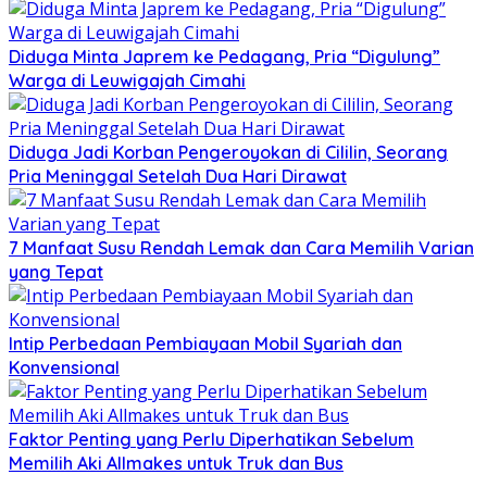
Diduga Minta Japrem ke Pedagang, Pria “Digulung”
Warga di Leuwigajah Cimahi
Diduga Jadi Korban Pengeroyokan di Cililin, Seorang
Pria Meninggal Setelah Dua Hari Dirawat
7 Manfaat Susu Rendah Lemak dan Cara Memilih Varian
yang Tepat
Intip Perbedaan Pembiayaan Mobil Syariah dan
Konvensional
Faktor Penting yang Perlu Diperhatikan Sebelum
Memilih Aki Allmakes untuk Truk dan Bus