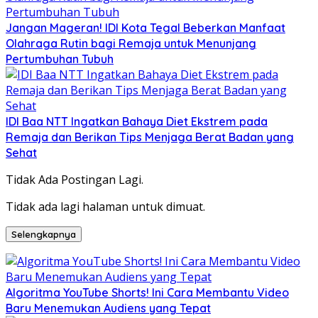
Jangan Mageran! IDI Kota Tegal Beberkan Manfaat
Olahraga Rutin bagi Remaja untuk Menunjang
Pertumbuhan Tubuh
IDI Baa NTT Ingatkan Bahaya Diet Ekstrem pada
Remaja dan Berikan Tips Menjaga Berat Badan yang
Sehat
Tidak Ada Postingan Lagi.
Tidak ada lagi halaman untuk dimuat.
Selengkapnya
Algoritma YouTube Shorts! Ini Cara Membantu Video
Baru Menemukan Audiens yang Tepat