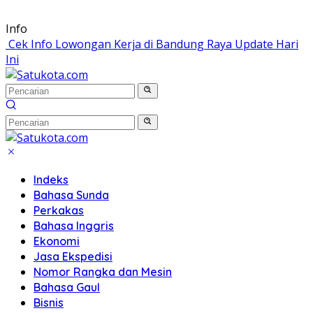
Langsung
Info
ke
Cek Info Lowongan Kerja di Bandung Raya Update Hari
konten
Ini
Indeks
Bahasa Sunda
Perkakas
Bahasa Inggris
Ekonomi
Jasa Ekspedisi
Nomor Rangka dan Mesin
Bahasa Gaul
Bisnis