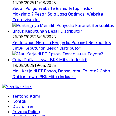
11/08/2025
11/08/2025
Sudah Punya Website Bisnis Tetapi Tidak
Maksimal? Pesan Saja Jasa Optimasi Website
Creativism Ini!
26/06/2025
26/06/2025
Pentingnya Memilih Penyedia Paranet Berkualitas
untuk Kebutuhan Besar Distributor
19/05/2025
19/05/2025
Mau Kerja di PT Epson, Denso, atau Toyota? Coba
Daftar Lewat BKK Mitra Industri!
Tentang Kami
Kontak
Disclaimer
Privacy Policy