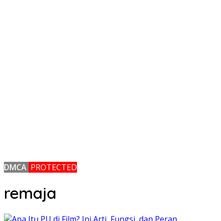
DMCA
PROTECTED
remaja