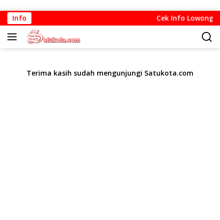
Langsung
Info
Cek Info Lowongan 
ke
konten
Terima kasih sudah mengunjungi Satukota.com