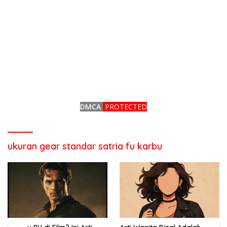
DMCA
PROTECTED
ukuran gear standar satria fu karbu