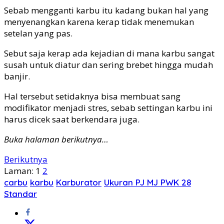
Sebab mengganti karbu itu kadang bukan hal yang
menyenangkan karena kerap tidak menemukan
setelan yang pas.
Sebut saja kerap ada kejadian di mana karbu sangat
susah untuk diatur dan sering brebet hingga mudah
banjir.
Hal tersebut setidaknya bisa membuat sang
modifikator menjadi stres, sebab settingan karbu ini
harus dicek saat berkendara juga.
Buka halaman berikutnya…
Berikutnya
Laman:
1
2
carbu
karbu
Karburator
Ukuran PJ MJ PWK 28
Standar