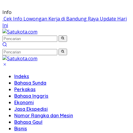
Langsung
Info
ke
Cek Info Lowongan Kerja di Bandung Raya Update Hari
konten
Ini
Indeks
Bahasa Sunda
Perkakas
Bahasa Inggris
Ekonomi
Jasa Ekspedisi
Nomor Rangka dan Mesin
Bahasa Gaul
Bisnis