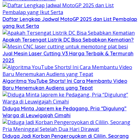
Daftar Lengkap Jadwal MotoGP 2025 dan List Pembalap
yang Ikut Serta
Apakah Tersengat Listrik DC Bisa Sebabkan Kematian?
Jual Mesin Laser Cutting V3 Harga Terbaik & Termurah
2025
Algoritma YouTube Shorts! Ini Cara Membantu Video
Baru Menemukan Audiens yang Tepat
Diduga Minta Japrem ke Pedagang, Pria “Digulung”
Warga di Leuwigajah Cimahi
Diduga Jadi Korban Pengeroyokan di Cililin, Seorang