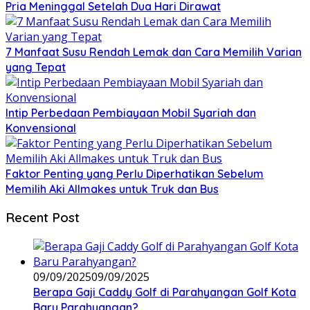
Pria Meninggal Setelah Dua Hari Dirawat
7 Manfaat Susu Rendah Lemak dan Cara Memilih Varian
yang Tepat
Intip Perbedaan Pembiayaan Mobil Syariah dan
Konvensional
Faktor Penting yang Perlu Diperhatikan Sebelum
Memilih Aki Allmakes untuk Truk dan Bus
Recent Post
09/09/2025
09/09/2025
Berapa Gaji Caddy Golf di Parahyangan Golf Kota
Baru Parahyangan?