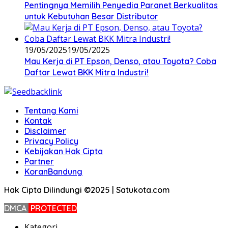
Pentingnya Memilih Penyedia Paranet Berkualitas
untuk Kebutuhan Besar Distributor
19/05/2025
19/05/2025
Mau Kerja di PT Epson, Denso, atau Toyota? Coba
Daftar Lewat BKK Mitra Industri!
Tentang Kami
Kontak
Disclaimer
Privacy Policy
Kebijakan Hak Cipta
Partner
KoranBandung
Hak Cipta Dilindungi ©2025 | Satukota.com
DMCA
PROTECTED
Kategori