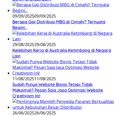
09/09/2025
09/09/2025
Berapa Gaji Distribusi MBG di Cimahi? Ternyata
Begini…
29/08/2025
29/08/2025
Kelebihan Kerja di Australia Ketimbang di Negara
Lain
11/08/2025
11/08/2025
Sudah Punya Website Bisnis Tetapi Tidak
Maksimal? Pesan Saja Jasa Optimasi Website
Creativism Ini!
26/06/2025
26/06/2025