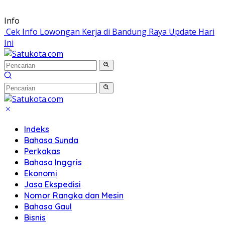
Langsung
Info
ke
Cek Info Lowongan Kerja di Bandung Raya Update Hari
konten
Ini
Indeks
Bahasa Sunda
Perkakas
Bahasa Inggris
Ekonomi
Jasa Ekspedisi
Nomor Rangka dan Mesin
Bahasa Gaul
Bisnis