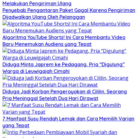
Melakukan Pengiriman Ulang
Penyebab Pengantaran Paket Gagal Karena Pengiriman
Dijadwalkan Ulang Oleh Pelanggan
Algoritma YouTube Shorts! Ini Cara Membantu Video
Baru Menemukan Audiens yang Tepat
Diduga Minta Japrem ke Pedagang, Pria “Digulung”
Warga di Leuwigajah Cimahi
Diduga Jadi Korban Pengeroyokan di Cililin, Seorang
Pria Meninggal Setelah Dua Hari Dirawat
7 Manfaat Susu Rendah Lemak dan Cara Memilih Varian
yang Tepat