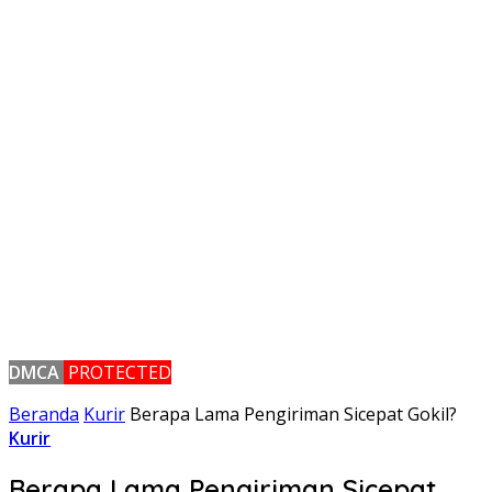
DMCA
PROTECTED
Beranda
Kurir
Berapa Lama Pengiriman Sicepat Gokil?
Kurir
Berapa Lama Pengiriman Sicepat