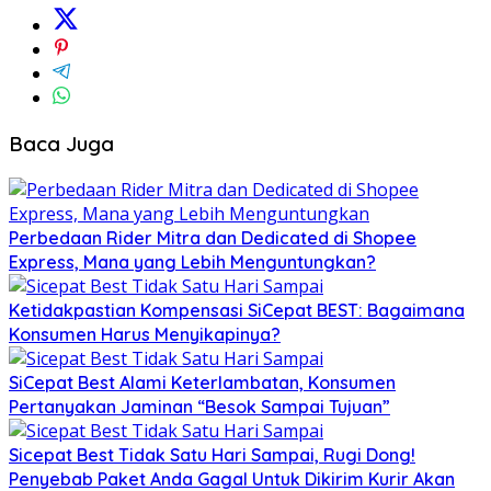
Baca Juga
Perbedaan Rider Mitra dan Dedicated di Shopee
Express, Mana yang Lebih Menguntungkan?
Ketidakpastian Kompensasi SiCepat BEST: Bagaimana
Konsumen Harus Menyikapinya?
SiCepat Best Alami Keterlambatan, Konsumen
Pertanyakan Jaminan “Besok Sampai Tujuan”
Sicepat Best Tidak Satu Hari Sampai, Rugi Dong!
Penyebab Paket Anda Gagal Untuk Dikirim Kurir Akan