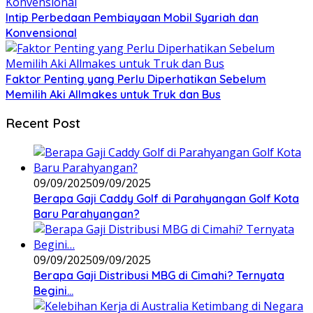
Intip Perbedaan Pembiayaan Mobil Syariah dan
Konvensional
Faktor Penting yang Perlu Diperhatikan Sebelum
Memilih Aki Allmakes untuk Truk dan Bus
Recent Post
09/09/2025
09/09/2025
Berapa Gaji Caddy Golf di Parahyangan Golf Kota
Baru Parahyangan?
09/09/2025
09/09/2025
Berapa Gaji Distribusi MBG di Cimahi? Ternyata
Begini…