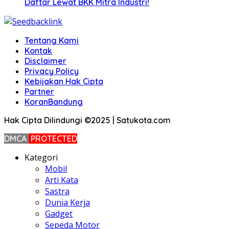
Daftar Lewat BKK Mitra Industri!
Tentang Kami
Kontak
Disclaimer
Privacy Policy
Kebijakan Hak Cipta
Partner
KoranBandung
Hak Cipta Dilindungi ©2025 | Satukota.com
DMCA
PROTECTED
Kategori
Mobil
Arti Kata
Sastra
Dunia Kerja
Gadget
Sepeda Motor