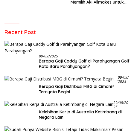
Memilih Aki Allmakes untuk
Truk dan Bus
Recent Post
09/09/2025
Berapa Gaji Caddy Golf di Parahyangan Golf
Kota Baru Parahyangan?
09/09/
2025
Berapa Gaji Distribusi MBG di Cimahi?
Ternyata Begini…
29/08/20
25
Kelebihan Kerja di Australia Ketimbang di
Negara Lain