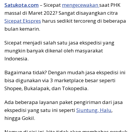
Satukota.com
– Sicepat
mengecewakan
saat PHK
massal di Maret 2022? Sangat disayangkan citra
Sicepat Ekspres
harus sedikit tercoreng di beberapa
bulan kemarin.
Sicepat menjadi salah satu jasa ekspedisi yang
mungkin banyak dikenal oleh masyarakat
Indonesia.
Bagaimana tidak? Dengan mudah jasa ekspedisi ini
bisa digunakan via 3 marketplace besar seperti
Shopee, Bukalapak, dan Tokopedia.
Ada beberapa layanan paket pengiriman dari jasa
ekspedisi yang satu ini seperti
Siuntung, Halu
,
hingga Gokil.
Namun di sisi ini, kita tidak akan membahas produk