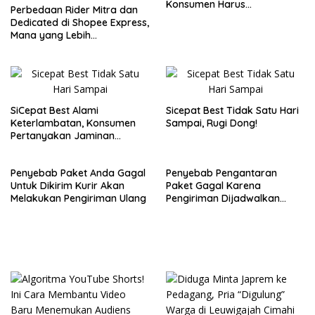
Konsumen Harus
Perbedaan Rider Mitra dan
Menyikapinya?
Dedicated di Shopee Express,
Mana yang Lebih
Menguntungkan?
SiCepat Best Alami
Sicepat Best Tidak Satu Hari
Keterlambatan, Konsumen
Sampai, Rugi Dong!
Pertanyakan Jaminan
“Besok Sampai Tujuan”
Penyebab Paket Anda Gagal
Penyebab Pengantaran
Untuk Dikirim Kurir Akan
Paket Gagal Karena
Melakukan Pengiriman Ulang
Pengiriman Dijadwalkan
Ulang Oleh Pelanggan