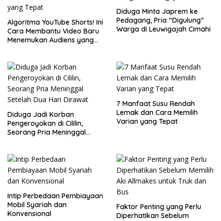
Diduga Minta Japrem ke
Pedagang, Pria “Digulung”
Algoritma YouTube Shorts! Ini
Warga di Leuwigajah Cimahi
Cara Membantu Video Baru
Menemukan Audiens yang
Tepat
7 Manfaat Susu Rendah
Lemak dan Cara Memilih
Diduga Jadi Korban
Varian yang Tepat
Pengeroyokan di Cililin,
Seorang Pria Meninggal
Setelah Dua Hari Dirawat
Intip Perbedaan Pembiayaan
Mobil Syariah dan
Faktor Penting yang Perlu
Konvensional
Diperhatikan Sebelum