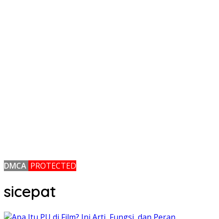
DMCA
PROTECTED
sicepat