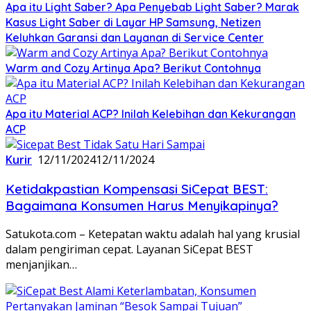
Apa itu Light Saber? Apa Penyebab Light Saber? Marak
Kasus Light Saber di Layar HP Samsung, Netizen
Keluhkan Garansi dan Layanan di Service Center
Warm and Cozy Artinya Apa? Berikut Contohnya
Apa itu Material ACP? Inilah Kelebihan dan Kekurangan
ACP
Kurir
12/11/2024
12/11/2024
Ketidakpastian Kompensasi SiCepat BEST:
Bagaimana Konsumen Harus Menyikapinya?
Satukota.com – Ketepatan waktu adalah hal yang krusial
dalam pengiriman cepat. Layanan SiCepat BEST
menjanjikan…