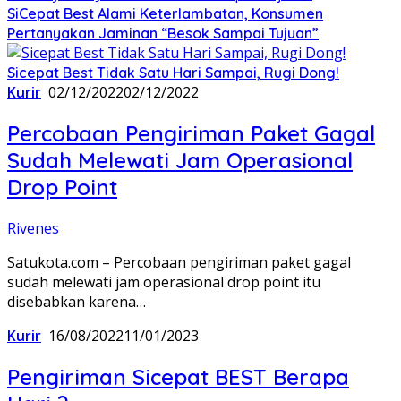
SiCepat Best Alami Keterlambatan, Konsumen
Pertanyakan Jaminan “Besok Sampai Tujuan”
Sicepat Best Tidak Satu Hari Sampai, Rugi Dong!
Kurir
02/12/2022
02/12/2022
Percobaan Pengiriman Paket Gagal
Sudah Melewati Jam Operasional
Drop Point
Rivenes
Satukota.com – Percobaan pengiriman paket gagal
sudah melewati jam operasional drop point itu
disebabkan karena…
Kurir
16/08/2022
11/01/2023
Pengiriman Sicepat BEST Berapa