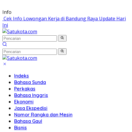
Langsung
Info
ke
Cek Info Lowongan Kerja di Bandung Raya Update Hari
konten
Ini
Indeks
Bahasa Sunda
Perkakas
Bahasa Inggris
Ekonomi
Jasa Ekspedisi
Nomor Rangka dan Mesin
Bahasa Gaul
Bisnis