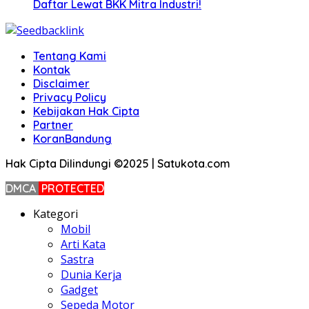
Daftar Lewat BKK Mitra Industri!
Tentang Kami
Kontak
Disclaimer
Privacy Policy
Kebijakan Hak Cipta
Partner
KoranBandung
Hak Cipta Dilindungi ©2025 | Satukota.com
DMCA
PROTECTED
Kategori
Mobil
Arti Kata
Sastra
Dunia Kerja
Gadget
Sepeda Motor