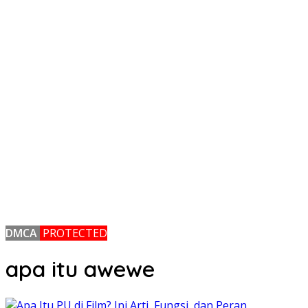
DMCA
PROTECTED
apa itu awewe