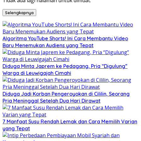
Tidak ada lagi halaman untuk dimuat.
Selengkapnya
Algoritma YouTube Shorts! Ini Cara Membantu Video
Baru Menemukan Audiens yang Tepat
Diduga Minta Japrem ke Pedagang, Pria “Digulung”
Warga di Leuwigajah Cimahi
Diduga Jadi Korban Pengeroyokan di Cililin, Seorang
Pria Meninggal Setelah Dua Hari Dirawat
7 Manfaat Susu Rendah Lemak dan Cara Memilih Varian
yang Tepat